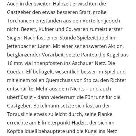
Auch in der zweiten Halbzeit erwischten die
Gastgeber den etwas besseren Start, große
Torchancen entstanden aus den Vorteilen jedoch
nicht. Begert, Kufner und Co. waren zumeist erster
Sieger. Nach fast einer Stunde Spielzeit Jubel im
Jettenbacher Lager. Mit einer sehenswerten Aktion,
bei glänzender Vorarbeit, setzte Pantea die Kugel aus
16 mtr. via Innenpfosten ins Aschauer Netz. Die
Cuedan-Elf beflügelt, wesentlich besser im Spiel und
mit einem tollen Querschuss von Stoica, den Richter
entschärfte. Mehr aus dem Nichts – und auch
überflüssig – dann wiederrum die Führung für die
Gastgeber. Bokelmann setzte sich fast an der
Torauslinie etwas zu leicht durch, seine Flanke
erreichte am Elfmeterpunkt Hadzic, der sich im
Kopfballduell behauptete und die Kugel ins Netz