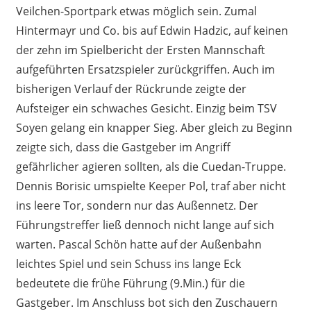
Veilchen-Sportpark etwas möglich sein. Zumal
Hintermayr und Co. bis auf Edwin Hadzic, auf keinen
der zehn im Spielbericht der Ersten Mannschaft
aufgeführten Ersatzspieler zurückgriffen. Auch im
bisherigen Verlauf der Rückrunde zeigte der
Aufsteiger ein schwaches Gesicht. Einzig beim TSV
Soyen gelang ein knapper Sieg. Aber gleich zu Beginn
zeigte sich, dass die Gastgeber im Angriff
gefährlicher agieren sollten, als die Cuedan-Truppe.
Dennis Borisic umspielte Keeper Pol, traf aber nicht
ins leere Tor, sondern nur das Außennetz. Der
Führungstreffer ließ dennoch nicht lange auf sich
warten. Pascal Schön hatte auf der Außenbahn
leichtes Spiel und sein Schuss ins lange Eck
bedeutete die frühe Führung (9.Min.) für die
Gastgeber. Im Anschluss bot sich den Zuschauern