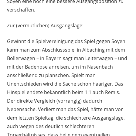
Soyen eine noch eine bessere Ausgangsposition zu
verschaffen.
Zur (vermutlichen) Ausgangslage:
Gewinnt die Spielvereinigung das Spiel gegen Soyen
kann man zum Abschlussspiel in Albaching mit dem
Bollerwagen – in Bayern sagt man Leiterwagen – und
mit der Badehose anreisen, um im Nasenbach
anschließend zu planschen. Spielt man
Unentschieden wird die Sache schon haariger. Das
Hinspiel endete bekanntlich beim 1:1 auch Remis.
Der direkte Vergleich (vorrangig) dadurch
Nebensache. Verliert man das Spiel, hätte man vor
dem letzten Spieltag, die schlechtere Ausgangslage,
auch wegen des deutlich schlechteren
Torverhältnisses, dass bei einem eventuellen