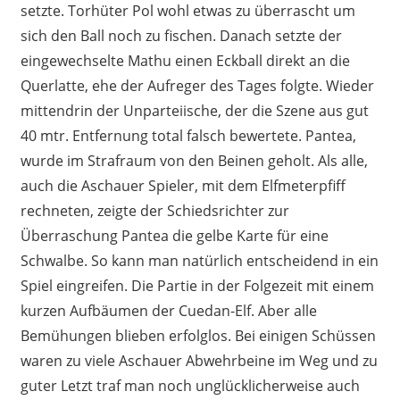
setzte. Torhüter Pol wohl etwas zu überrascht um
sich den Ball noch zu fischen. Danach setzte der
eingewechselte Mathu einen Eckball direkt an die
Querlatte, ehe der Aufreger des Tages folgte. Wieder
mittendrin der Unparteiische, der die Szene aus gut
40 mtr. Entfernung total falsch bewertete. Pantea,
wurde im Strafraum von den Beinen geholt. Als alle,
auch die Aschauer Spieler, mit dem Elfmeterpfiff
rechneten, zeigte der Schiedsrichter zur
Überraschung Pantea die gelbe Karte für eine
Schwalbe. So kann man natürlich entscheidend in ein
Spiel eingreifen. Die Partie in der Folgezeit mit einem
kurzen Aufbäumen der Cuedan-Elf. Aber alle
Bemühungen blieben erfolglos. Bei einigen Schüssen
waren zu viele Aschauer Abwehrbeine im Weg und zu
guter Letzt traf man noch unglücklicherweise auch