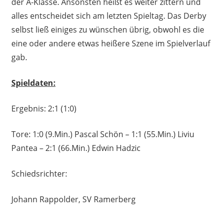
der A-Klasse. Ansonsten heißt es weiter zittern und
alles entscheidet sich am letzten Spieltag. Das Derby
selbst ließ einiges zu wünschen übrig, obwohl es die
eine oder andere etwas heißere Szene im Spielverlauf
gab.
Spieldaten:
Ergebnis: 2:1 (1:0)
Tore: 1:0 (9.Min.) Pascal Schön – 1:1 (55.Min.) Liviu
Pantea – 2:1 (66.Min.) Edwin Hadzic
Schiedsrichter:
Johann Rappolder, SV Ramerberg