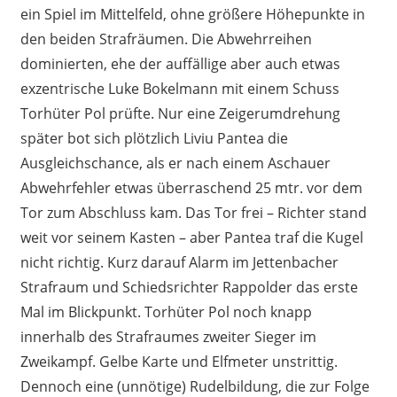
ein Spiel im Mittelfeld, ohne größere Höhepunkte in
den beiden Strafräumen. Die Abwehrreihen
dominierten, ehe der auffällige aber auch etwas
exzentrische Luke Bokelmann mit einem Schuss
Torhüter Pol prüfte. Nur eine Zeigerumdrehung
später bot sich plötzlich Liviu Pantea die
Ausgleichschance, als er nach einem Aschauer
Abwehrfehler etwas überraschend 25 mtr. vor dem
Tor zum Abschluss kam. Das Tor frei – Richter stand
weit vor seinem Kasten – aber Pantea traf die Kugel
nicht richtig. Kurz darauf Alarm im Jettenbacher
Strafraum und Schiedsrichter Rappolder das erste
Mal im Blickpunkt. Torhüter Pol noch knapp
innerhalb des Strafraumes zweiter Sieger im
Zweikampf. Gelbe Karte und Elfmeter unstrittig.
Dennoch eine (unnötige) Rudelbildung, die zur Folge