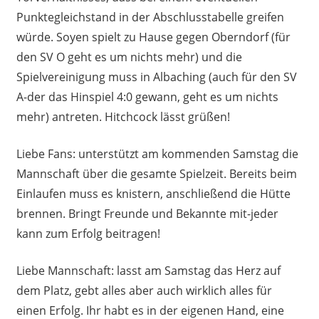
Punktegleichstand in der Abschlusstabelle greifen
würde. Soyen spielt zu Hause gegen Oberndorf (für
den SV O geht es um nichts mehr) und die
Spielvereinigung muss in Albaching (auch für den SV
A-der das Hinspiel 4:0 gewann, geht es um nichts
mehr) antreten. Hitchcock lässt grüßen!
Liebe Fans: unterstützt am kommenden Samstag die
Mannschaft über die gesamte Spielzeit. Bereits beim
Einlaufen muss es knistern, anschließend die Hütte
brennen. Bringt Freunde und Bekannte mit-jeder
kann zum Erfolg beitragen!
Liebe Mannschaft: lasst am Samstag das Herz auf
dem Platz, gebt alles aber auch wirklich alles für
einen Erfolg. Ihr habt es in der eigenen Hand, eine