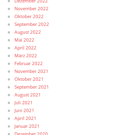
Dezember 2022
November 2022
Oktober 2022
September 2022
August 2022
Mai 2022
April 2022
März 2022
Februar 2022
November 2021
Oktober 2021
September 2021
August 2021
Juli 2021
Juni 2021
April 2021
Januar 2021
Dezember 2020