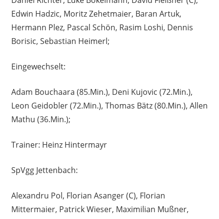
Daniel Richter, Luke Bokelmann, David Fleißner (C),
Edwin Hadzic, Moritz Zehetmaier, Baran Artuk,
Hermann Plez, Pascal Schön, Rasim Loshi, Dennis
Borisic, Sebastian Heimerl;
Eingewechselt:
Adam Bouchaara (85.Min.), Deni Kujovic (72.Min.),
Leon Geidobler (72.Min.), Thomas Bätz (80.Min.), Allen
Mathu (36.Min.);
Trainer: Heinz Hintermayr
SpVgg Jettenbach:
Alexandru Pol, Florian Asanger (C), Florian
Mittermaier, Patrick Wieser, Maximilian Mußner,