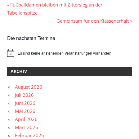
Beitragsnavigation
Vorheriger
Fußballdamen bleiben mit Zittersieg an der
Beitrag:
Tabellenspitze.
Nächster
Gemeinsam für den Klassenerhalt
Beitrag:
Die nächsten Termine
Es sind keine anstehenden Veranstaltungen vorhanden.
Hinweis
ARCHIV
August 2026
Juli 2026
Juni 2026
Mai 2026
April 2026
März 2026
Februar 2026