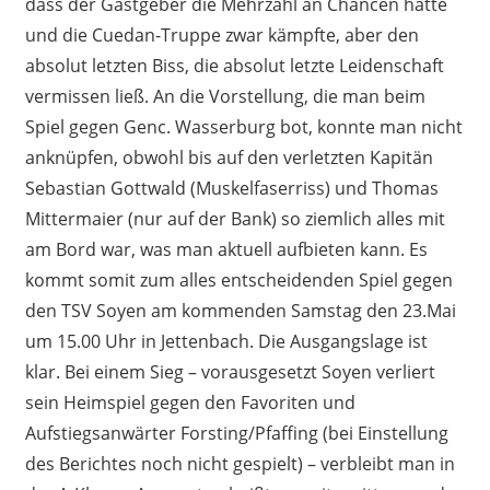
dass der Gastgeber die Mehrzahl an Chancen hatte
und die Cuedan-Truppe zwar kämpfte, aber den
absolut letzten Biss, die absolut letzte Leidenschaft
vermissen ließ. An die Vorstellung, die man beim
Spiel gegen Genc. Wasserburg bot, konnte man nicht
anknüpfen, obwohl bis auf den verletzten Kapitän
Sebastian Gottwald (Muskelfaserriss) und Thomas
Mittermaier (nur auf der Bank) so ziemlich alles mit
am Bord war, was man aktuell aufbieten kann. Es
kommt somit zum alles entscheidenden Spiel gegen
den TSV Soyen am kommenden Samstag den 23.Mai
um 15.00 Uhr in Jettenbach. Die Ausgangslage ist
klar. Bei einem Sieg – vorausgesetzt Soyen verliert
sein Heimspiel gegen den Favoriten und
Aufstiegsanwärter Forsting/Pfaffing (bei Einstellung
des Berichtes noch nicht gespielt) – verbleibt man in